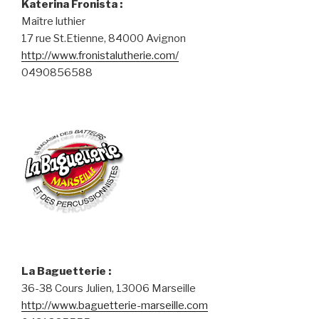
Katerina Fronista :
Maître luthier
17 rue St.Etienne, 84000 Avignon
http://www.fronistalutherie.com/
0490856588
La Baguetterie :
36-38 Cours Julien, 13006 Marseille
http://www.baguetterie-marseille.com