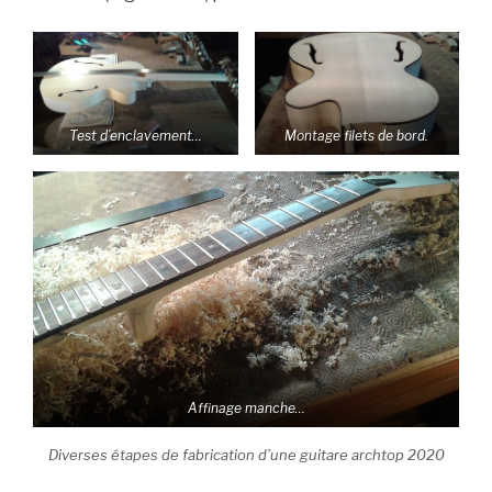
Test d’enclavement…
Montage filets de bord.
Affinage manche…
Diverses étapes de fabrication d’une guitare archtop 2020