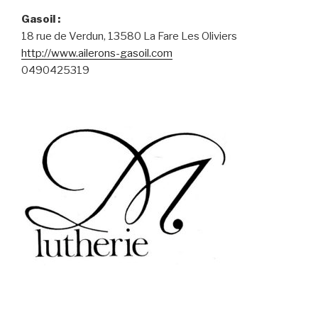
Gasoil :
18 rue de Verdun, 13580 La Fare Les Oliviers
http://www.ailerons-gasoil.com
0490425319