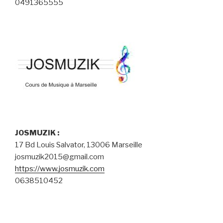
0491365555
JOSMUZIK :
17 Bd Louis Salvator, 13006 Marseille
josmuzik2015@gmail.com
https://www.josmuzik.com
0638510452