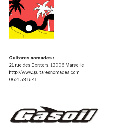
Guitares nomades :
21 rue des Bergers, 13006 Marseille
http://www.guitaresnomades.com
0621591641